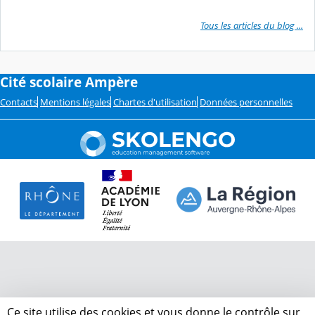
Tous les articles du blog ...
Cité scolaire Ampère
Contacts
Mentions légales
Chartes d'utilisation
Données personnelles
Ce site utilise des cookies et vous donne le contrôle sur