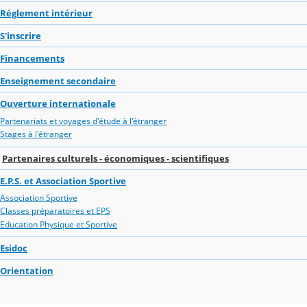
Réglement intérieur
S'inscrire
Financements
Enseignement secondaire
Ouverture internationale
Partenariats et voyages d'étude à l'étranger
Stages à l'étranger
Partenaires culturels - économiques - scientifiques
E.P.S. et Association Sportive
Association Sportive
Classes préparatoires et EPS
Education Physique et Sportive
Esidoc
Orientation