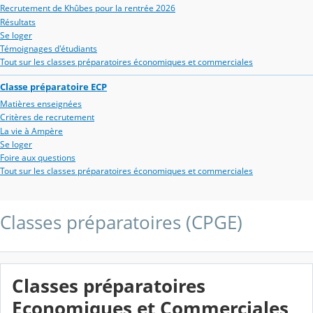
Recrutement de Khûbes pour la rentrée 2026
Résultats
Se loger
Témoignages d'étudiants
Tout sur les classes préparatoires économiques et commerciales
Classe préparatoire ECP
Matières enseignées
Critères de recrutement
La vie à Ampère
Se loger
Foire aux questions
Tout sur les classes préparatoires économiques et commerciales
Classes préparatoires (CPGE)
Classes préparatoires
Economiques et Commerciales