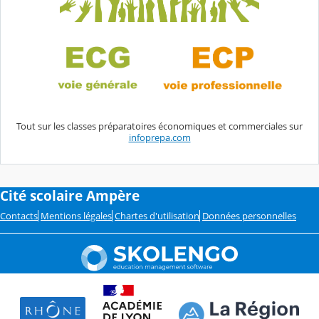
Tout sur les classes préparatoires économiques et commerciales sur
infoprepa.com
Cité scolaire Ampère
Contacts
Mentions légales
Chartes d'utilisation
Données personnelles