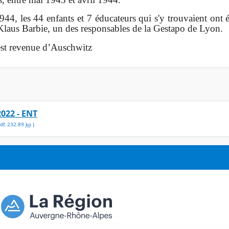
44, les 44 enfants et 7 éducateurs qui s'y trouvaient ont ét
 Klaus Barbie, un des responsables de la Gestapo de Lyon.
est revenue d’Auschwitz
2022 - ENT
df
,
232.89
ko
)