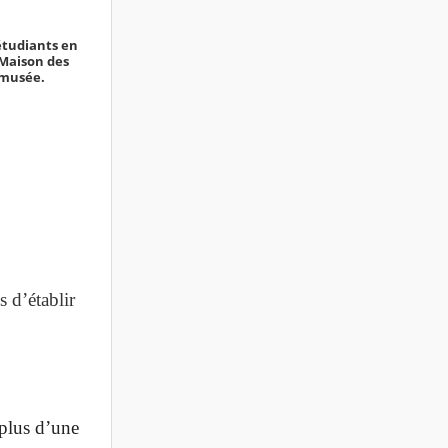
étudiants en
 Maison des
 musée.
 d’établir
 plus d’une