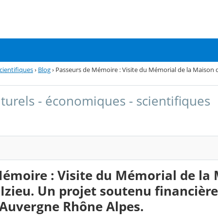
cientifiques
›
Blog
›
Passeurs de Mémoire : Visite du Mémorial de la Maison d
lturels - économiques - scientifiques
émoire : Visite du Mémorial de la
'Izieu. Un projet soutenu financiè
 Auvergne Rhône Alpes.