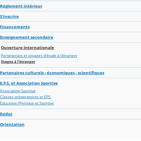
Réglement intérieur
S'inscrire
Financements
Enseignement secondaire
Ouverture internationale
Partenariats et voyages d'étude à l'étranger
Stages à l'étranger
Partenaires culturels - économiques - scientifiques
E.P.S. et Association Sportive
Association Sportive
Classes préparatoires et EPS
Education Physique et Sportive
Esidoc
Orientation