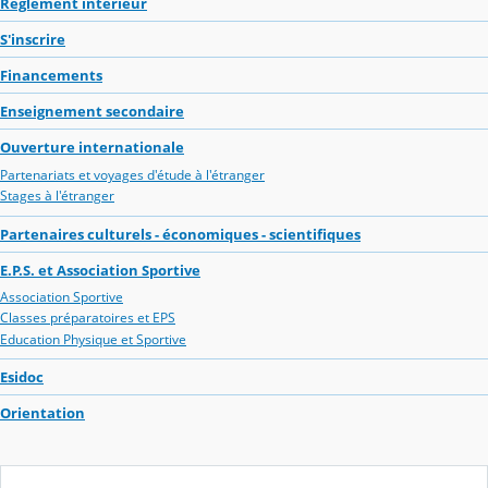
Réglement intérieur
S'inscrire
Financements
Enseignement secondaire
Ouverture internationale
Partenariats et voyages d'étude à l'étranger
Stages à l'étranger
Partenaires culturels - économiques - scientifiques
E.P.S. et Association Sportive
Association Sportive
Classes préparatoires et EPS
Education Physique et Sportive
Esidoc
Orientation