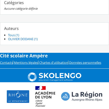
Catégories
Aucune catégorie définie
Auteurs
Tous (1)
OLIVIER DODANE (1)
Cité scolaire Ampère
Contacts
Mentions légales
Chartes d'utilisation
Données personnelles