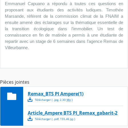
Emmanuel Capuano a répondu à toutes ces questions en
proposant aux étudiants des activités ludiques. Timothée
Marsande, référent de la commission climat de la FNAIM a
ensuite amené des éclairages sur la thématique essentielle de
la transition écologique dans l’immobilier. Un test de
connaissance en fin de matinée a permis à une étudiante de
repartir avec un stage de 6 semaines dans l’agence Remax de
Villeurbanne.
Pièces jointes
Remax_BTS PI Ampere(1)
Télécharger
( .
jpg
,
2.30
Mo
)
Article_Ampere BTS PI_Remax_gabarit-2
Télécharger
( .
pdf
,
155.46
ko
)