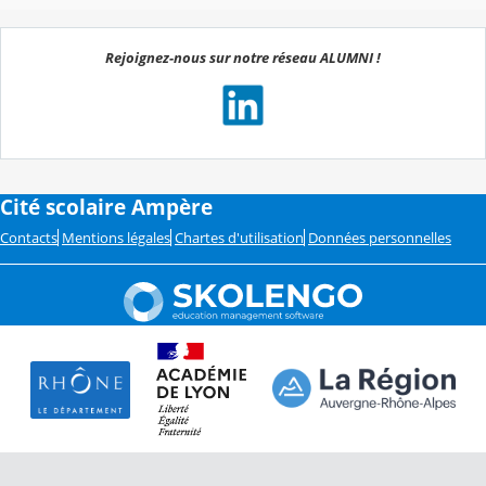
Rejoignez-nous sur notre réseau ALUMNI !
Cité scolaire Ampère
Contacts
Mentions légales
Chartes d'utilisation
Données personnelles