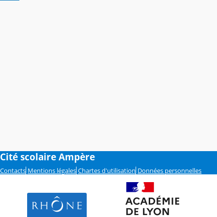
Cité scolaire Ampère
Contacts
Mentions légales
Chartes d'utilisation
Données personnelles